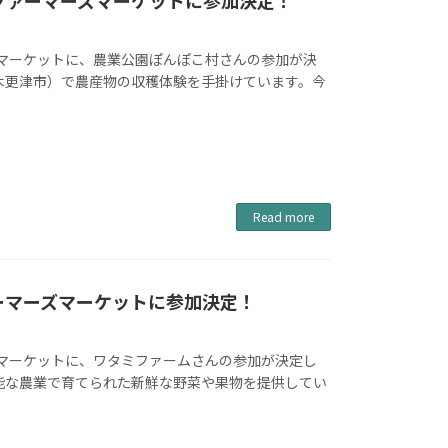
のファーマーズマーケットに参加決定！
ーズマーケットに、農業公園ぽんぽこ村さんの参加が決
木更津市）で農産物の収穫体験を手掛けています。今
Read more
ーマーズマーケットに参加決定！
ーズマーケットに、ワタミファームさんの参加が決定し
能な農業で育てられた新鮮な野菜や果物を提供してい