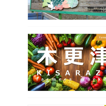
Farme