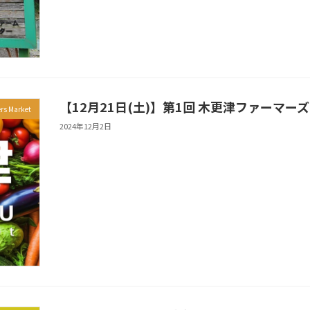
【12月21日(土)】第1回 木更津ファーマー
rs Market
2024年12月2日